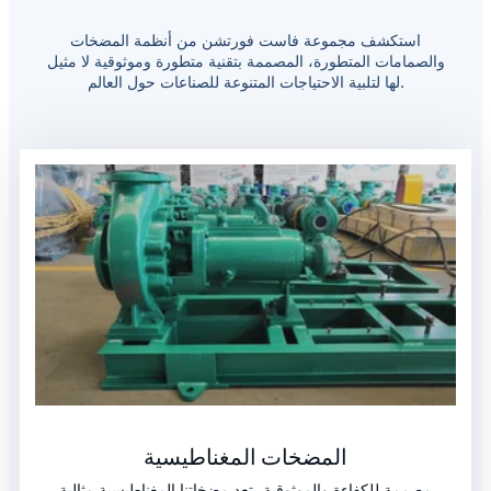
استكشف مجموعة فاست فورتشن من أنظمة المضخات
والصمامات المتطورة، المصممة بتقنية متطورة وموثوقية لا مثيل
لها لتلبية الاحتياجات المتنوعة للصناعات حول العالم.
المضخات المغناطيسية
مصممة للكفاءة والموثوقية، تعد مضخاتنا المغناطيسية مثالية