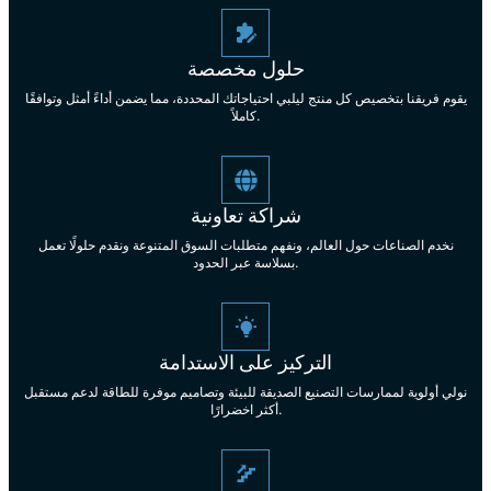
حلول مخصصة
يقوم فريقنا بتخصيص كل منتج ليلبي احتياجاتك المحددة، مما يضمن أداءً أمثل وتوافقًا
كاملاً.
شراكة تعاونية
نخدم الصناعات حول العالم، ونفهم متطلبات السوق المتنوعة ونقدم حلولًا تعمل
بسلاسة عبر الحدود.
التركيز على الاستدامة
نولي أولوية لممارسات التصنيع الصديقة للبيئة وتصاميم موفرة للطاقة لدعم مستقبل
أكثر اخضرارًا.