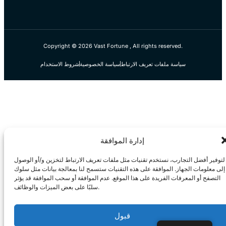
Copyright © 2026 Vast Fortune , All rights reserved.
سياسة ملفات تعريف الارتباط
سياسة الخصوصية
شروط الاستخدام
إدارة الموافقة
لتوفير أفضل التجارب، نستخدم تقنيات مثل ملفات تعريف الارتباط لتخزين و/أو الوصول
إلى معلومات الجهاز. الموافقة على هذه التقنيات ستسمح لنا بمعالجة بيانات مثل سلوك
التصفح أو المعرفات الفريدة على هذا الموقع. عدم الموافقة أو سحب الموافقة قد يؤثر
سلبًا على بعض الميزات والوظائف.
قبول