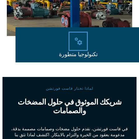
تكنولوجيا متطورة
لماذا تختار فاست فورتشن
شريكك الموثوق في حلول المضخات
والصمامات
في فاست فورتشن، نقدم حلول مضخات وصمامات مصممة بدقة،
مدعومة بعقود من الخبرة والتزام بالابتكار. اكتشف لماذا تثق بنا